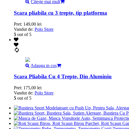
Citește mai mult
Scara pliabila cu 3 trepte, tip platforma
Pret:
149,00
lei
Vandut de:
Polo Store
5
out of 5
Adauga in cos
Scara Pliabila Cu 4 Trepte, Din Aluminiu
Pret:
175,00
lei
Vandut de:
Polo Store
5
out of 5
Termomet