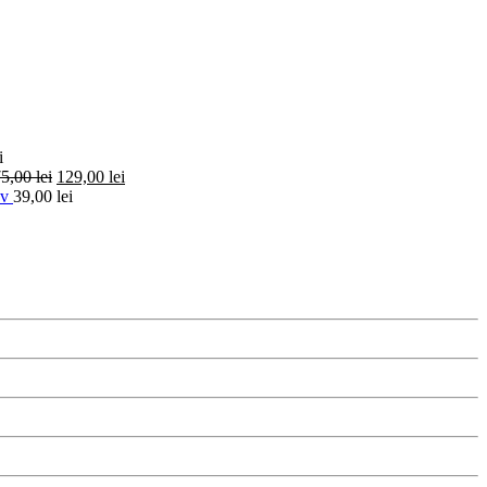
i
75,00
lei
129,00
lei
ov
39,00
lei