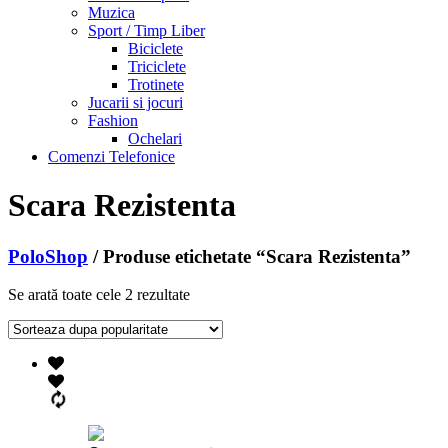
Muzica
Sport / Timp Liber
Biciclete
Triciclete
Trotinete
Jucarii si jocuri
Fashion
Ochelari
Comenzi Telefonice
Scara Rezistenta
PoloShop
/ Produse etichetate “Scara Rezistenta”
Se arată toate cele 2 rezultate