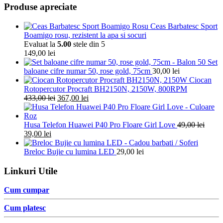
Produse apreciate
Ceas Barbatesc Sport
Boamigo rosu, rezistent la apa si socuri
Evaluat la
5.00
stele din 5
149,00
lei
Set
baloane cifre numar 50, rose gold, 75cm
30,00
lei
Ciocan
Rotopercutor Procraft BH2150N, 2150W, 800RPM
433,00
lei
367,00
lei
Husa Telefon Huawei P40 Pro Floare Girl Love
49,00
lei
39,00
lei
Breloc Bujie cu lumina LED
29,00
lei
Linkuri Utile
Cum cumpar
Cum platesc