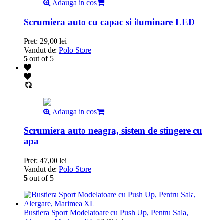
Adauga in cos
Scrumiera auto cu capac si iluminare LED
Pret:
29,00
lei
Vandut de:
Polo Store
5
out of 5
Adauga in cos
Scrumiera auto neagra, sistem de stingere cu
apa
Pret:
47,00
lei
Vandut de:
Polo Store
5
out of 5
Bustiera Sport Modelatoare cu Push Up, Pentru Sala,