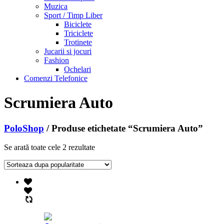
Muzica
Sport / Timp Liber
Biciclete
Triciclete
Trotinete
Jucarii si jocuri
Fashion
Ochelari
Comenzi Telefonice
Scrumiera Auto
PoloShop
/ Produse etichetate “Scrumiera Auto”
Se arată toate cele 2 rezultate