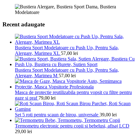
Recent adaugate
Bustiera Sport Modelatoare cu Push Up, Pentru Sala,
Alergare, Marimea XL
57,00
lei
Bustiera Sport Modelatoare cu Push Up, Pentru Sala,
Alergare, Marimea M
57,00
lei
Masca de protectie reutilizabila pentru vopsit cu filtre pentru
gaze si praf
79,00
lei
Set 5 roti pentru scaun de birou, universale
39,00
lei
Termometru electronic pentru copii si bebelusi, afisaj LCD
29,00
lei