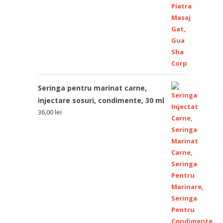
Seringa pentru marinat carne,
injectare sosuri, condimente, 30 ml
36,00
lei