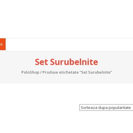
ce
Set Surubelnite
PoloShop
/ Produse etichetate “Set Surubelnite”