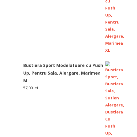
Bustiera Sport Modelatoare cu Push
Up, Pentru Sala, Alergare, Marimea
M
57,00
lei