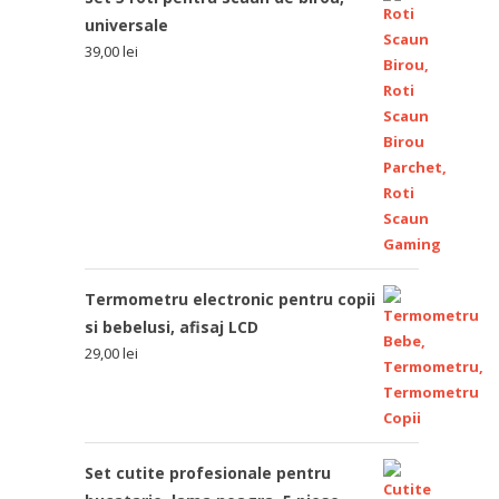
universale
39,00
lei
Termometru electronic pentru copii
si bebelusi, afisaj LCD
29,00
lei
Set cutite profesionale pentru