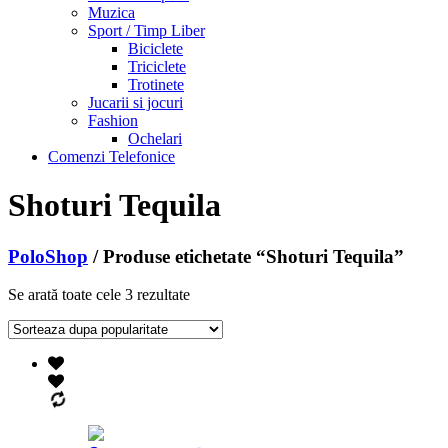
Muzica
Sport / Timp Liber
Biciclete
Triciclete
Trotinete
Jucarii si jocuri
Fashion
Ochelari
Comenzi Telefonice
Shoturi Tequila
PoloShop
/ Produse etichetate “Shoturi Tequila”
Se arată toate cele 3 rezultate