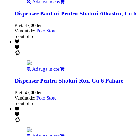
Adauga in cos
Dispenser Bauturi Pentru Shoturi Albastru, Cu 
Pret:
47,00
lei
Vandut de:
Polo Store
5
out of 5
Adauga in cos
Dispenser Pentru Shoturi Roz, Cu 6 Pahare
Pret:
47,00
lei
Vandut de:
Polo Store
5
out of 5