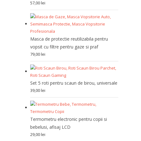
57,00
lei
Masca de protectie reutilizabila pentru
vopsit cu filtre pentru gaze si praf
79,00
lei
Set 5 roti pentru scaun de birou, universale
39,00
lei
Termometru electronic pentru copii si
bebelusi, afisaj LCD
29,00
lei