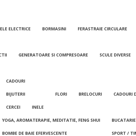
ELE ELECTRICE
BORMASINI
FERASTRAIE CIRCULARE
TII
GENERATOARE SI COMPRESOARE
SCULE DIVERSE
CADOURI
BIJUTERII
FLORI
BRELOCURI
CADOURI D
CERCEI
INELE
YOGA, AROMATERAPIE, MEDITATIE, FENG SHUI
BUCATARIE
BOMBE DE BAIE EFERVESCENTE
SPORT / TI