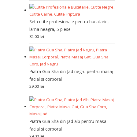
Set cutite profesionale pentru bucatarie,
lama neagra, 5 piese
82,00
lei
Piatra Gua Sha din Jad negru pentru masaj
facial si corporal
29,00
lei
Piatra Gua Sha din Jad alb pentru masaj
facial si corporal
29,00
lei