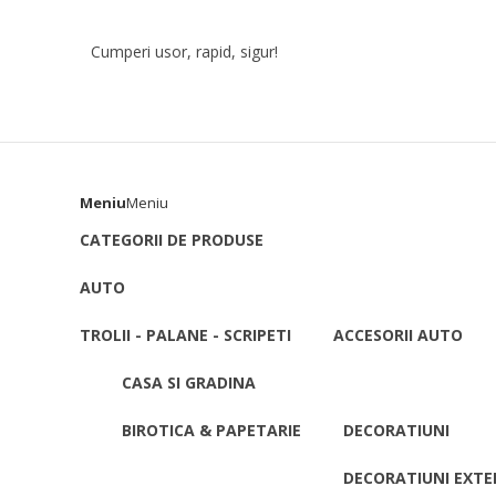
Skip to content
Cumperi usor, rapid, sigur!
Meniu
Meniu
CATEGORII DE PRODUSE
AUTO
TROLII - PALANE - SCRIPETI
ACCESORII AUTO
CASA SI GRADINA
BIROTICA & PAPETARIE
DECORATIUNI
DECORATIUNI EXTE