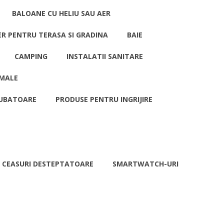
BALOANE CU HELIU SAU AER
ER PENTRU TERASA SI GRADINA
BAIE
CAMPING
INSTALATII SANITARE
MALE
UBATOARE
PRODUSE PENTRU INGRIJIRE
CEASURI DESTEPTATOARE
SMARTWATCH-URI