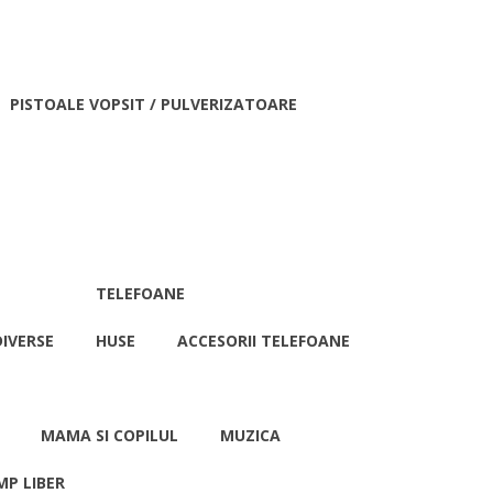
PISTOALE VOPSIT / PULVERIZATOARE
TELEFOANE
IVERSE
HUSE
ACCESORII TELEFOANE
MAMA SI COPILUL
MUZICA
MP LIBER