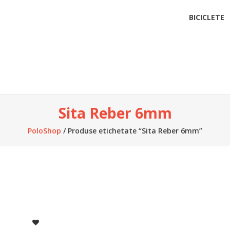
BICICLETE
Sita Reber 6mm
PoloShop
/ Produse etichetate “Sita Reber 6mm”