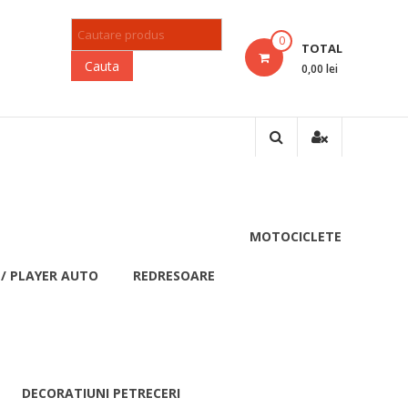
Products search
0
TOTAL
Cauta
0,00 lei
MOTOCICLETE
 / PLAYER AUTO
REDRESOARE
DECORATIUNI PETRECERI