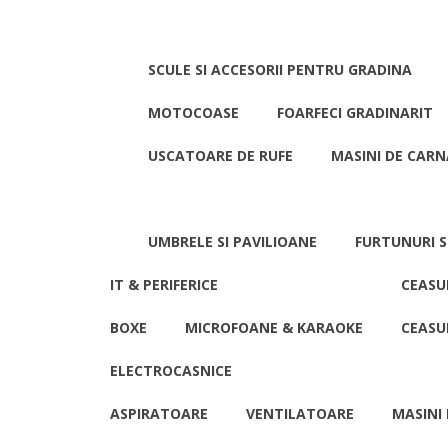
SCULE SI ACCESORII PENTRU GRADINA
MOTOCOASE
FOARFECI GRADINARIT
USCATOARE DE RUFE
MASINI DE CARN
UMBRELE SI PAVILIOANE
FURTUNURI S
IT & PERIFERICE
CEASU
BOXE
MICROFOANE & KARAOKE
CEASU
ELECTROCASNICE
ASPIRATOARE
VENTILATOARE
MASINI