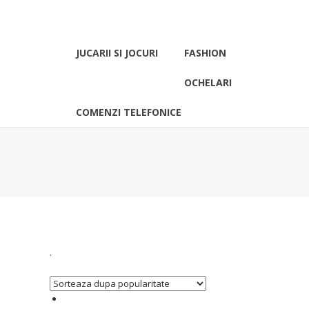
JUCARII SI JOCURI
FASHION
OCHELARI
COMENZI TELEFONICE
.