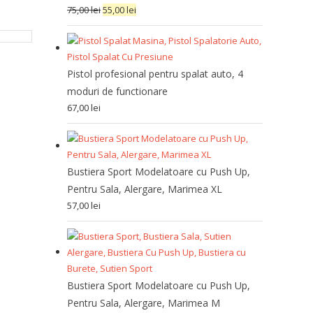
75,00
lei
55,00
lei
Pistol profesional pentru spalat auto, 4
moduri de functionare
67,00
lei
Bustiera Sport Modelatoare cu Push Up,
Pentru Sala, Alergare, Marimea XL
57,00
lei
Bustiera Sport Modelatoare cu Push Up,
Pentru Sala, Alergare, Marimea M