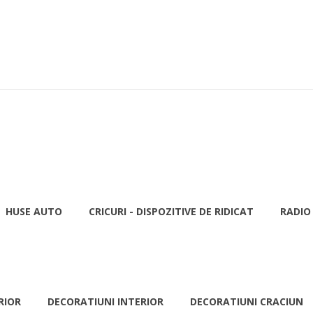
HUSE AUTO
CRICURI - DISPOZITIVE DE RIDICAT
RADIO
RIOR
DECORATIUNI INTERIOR
DECORATIUNI CRACIUN