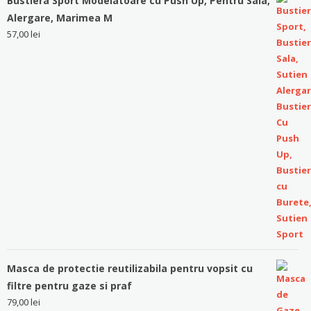
Bustiera Sport Modelatoare cu Push Up, Pentru Sala,
Alergare, Marimea M
57,00
lei
Masca de protectie reutilizabila pentru vopsit cu
filtre pentru gaze si praf
79,00
lei