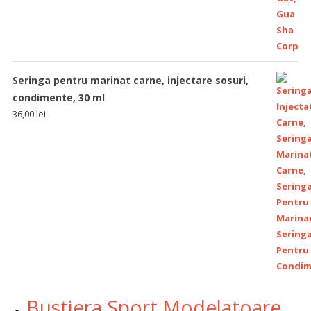
Seringa pentru marinat carne, injectare sosuri,
condimente, 30 ml
36,00
lei
Bustiera Sport Modelatoare