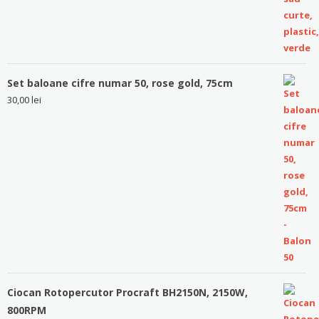
Set baloane cifre numar 50, rose gold, 75cm
30,00
lei
Ciocan Rotopercutor Procraft BH2150N, 2150W,
800RPM