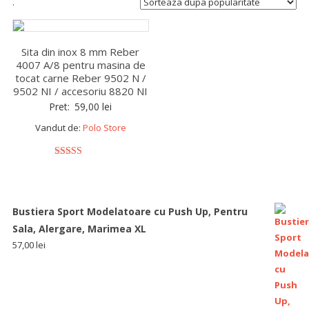
.
Sita din inox 8 mm Reber
4007 A/8 pentru masina de
tocat carne Reber 9502 N /
9502 NI / accesoriu 8820 NI
Pret:
59,00
lei
Vandut de:
Polo Store
5
out of 5
Bustiera Sport Modelatoare cu Push Up, Pentru
Sala, Alergare, Marimea XL
57,00
lei