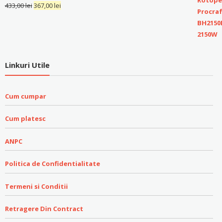
433,00
lei
367,00
lei
Linkuri Utile
Cum cumpar
Cum platesc
ANPC
Politica de Confidentialitate
Termeni si Conditii
Retragere Din Contract