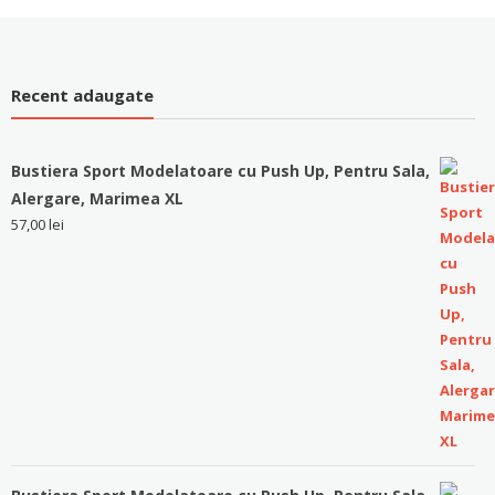
Recent adaugate
Bustiera Sport Modelatoare cu Push Up, Pentru Sala,
Alergare, Marimea XL
57,00
lei