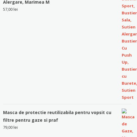
Alergare, Marimea M
57,00
lei
Masca de protectie reutilizabila pentru vopsit cu
filtre pentru gaze si praf
79,00
lei