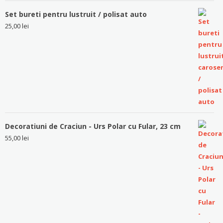
Set bureti pentru lustruit / polisat auto
25,00
lei
Decoratiuni de Craciun - Urs Polar cu Fular, 23 cm
55,00
lei