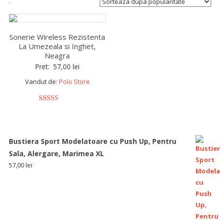
.
Sonerie Wireless Rezistenta
La Umezeala si Inghet,
Neagra
Pret:
57,00
lei
Vandut de:
Polo Store
5
out of 5
Bustiera Sport Modelatoare cu Push Up, Pentru
Sala, Alergare, Marimea XL
57,00
lei