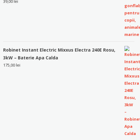
39,00
lei
Robinet Instant Electric Mixxus Electra 240E Rosu,
3kW – Baterie Apa Calda
175,00
lei