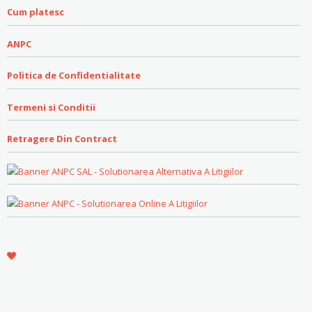
Cum platesc
ANPC
Politica de Confidentialitate
Termeni si Conditii
Retragere Din Contract