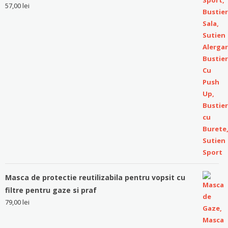
57,00
lei
Masca de protectie reutilizabila pentru vopsit cu
filtre pentru gaze si praf
79,00
lei