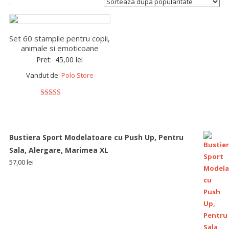
.
Set 60 stampile pentru copii,
animale si emoticoane
Pret:
45,00
lei
Vandut de:
Polo Store
5
out of 5
Bustiera Sport Modelatoare cu Push Up, Pentru
Sala, Alergare, Marimea XL
57,00
lei