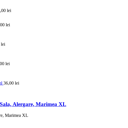
,00
lei
,00
lei
0
lei
,00
lei
ml
36,00
lei
 Sala, Alergare, Marimea XL