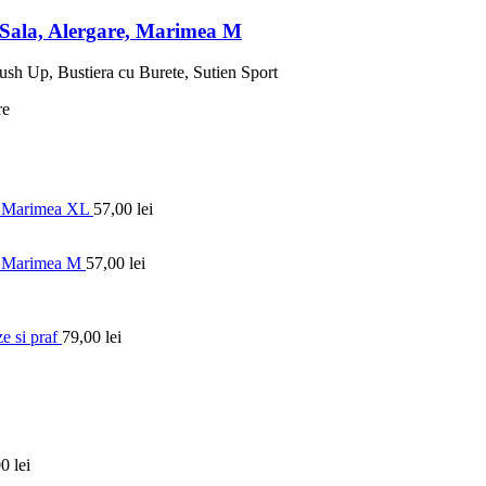
 Sala, Alergare, Marimea M
e, Marimea XL
57,00
lei
e, Marimea M
57,00
lei
e si praf
79,00
lei
00
lei