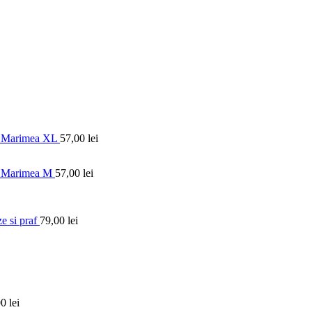
e, Marimea XL
57,00
lei
e, Marimea M
57,00
lei
e si praf
79,00
lei
00
lei