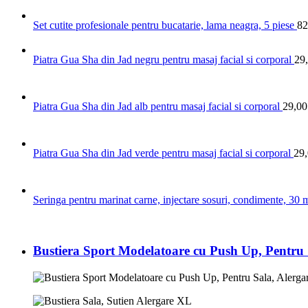
Set cutite profesionale pentru bucatarie, lama neagra, 5 piese
82
Piatra Gua Sha din Jad negru pentru masaj facial si corporal
29
Piatra Gua Sha din Jad alb pentru masaj facial si corporal
29,0
Piatra Gua Sha din Jad verde pentru masaj facial si corporal
29
Seringa pentru marinat carne, injectare sosuri, condimente, 30 
Bustiera Sport Modelatoare cu Push Up, Pentru