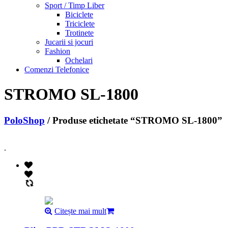
Sport / Timp Liber
Biciclete
Triciclete
Trotinete
Jucarii si jocuri
Fashion
Ochelari
Comenzi Telefonice
STROMO SL-1800
PoloShop
/ Produse etichetate “STROMO SL-1800”
.
Citește mai mult