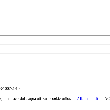
3/1007/2019
primati acordul asupra utilizarii cookie-urilor.
Afla mai mult
AC