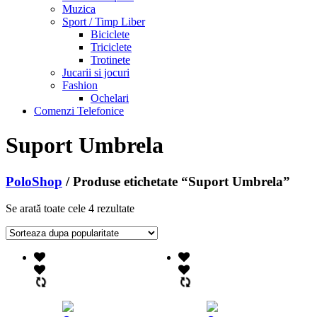
Muzica
Sport / Timp Liber
Biciclete
Triciclete
Trotinete
Jucarii si jocuri
Fashion
Ochelari
Comenzi Telefonice
Suport Umbrela
PoloShop
/ Produse etichetate “Suport Umbrela”
Se arată toate cele 4 rezultate