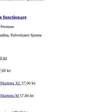
e functionare
00
lei
7,00
lei
e, Marimea XL
57,00
lei
e, Marimea M
57,00
lei