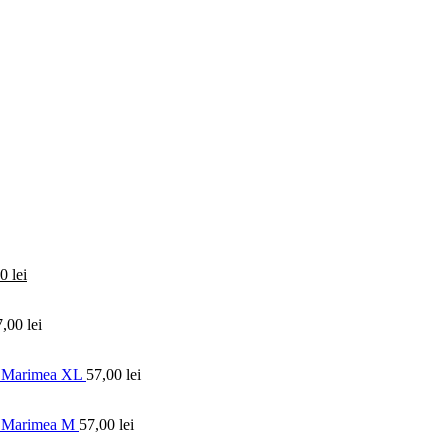
00
lei
7,00
lei
e, Marimea XL
57,00
lei
e, Marimea M
57,00
lei