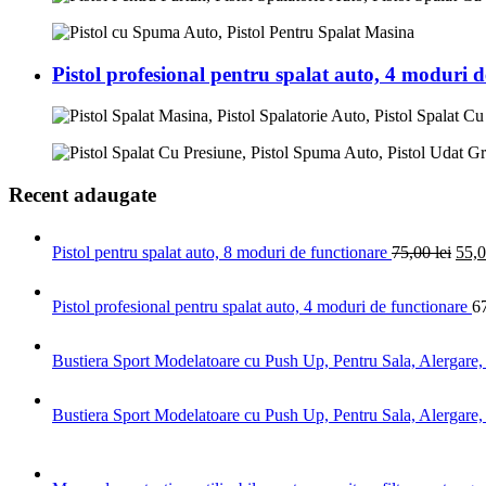
Pistol profesional pentru spalat auto, 4 moduri d
Recent adaugate
Pistol pentru spalat auto, 8 moduri de functionare
75,00
lei
55,
Pistol profesional pentru spalat auto, 4 moduri de functionare
6
Bustiera Sport Modelatoare cu Push Up, Pentru Sala, Alergar
Bustiera Sport Modelatoare cu Push Up, Pentru Sala, Alergar