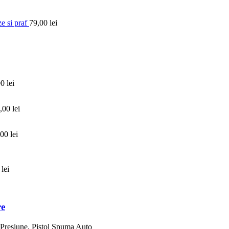
e si praf
79,00
lei
00
lei
,00
lei
,00
lei
0
lei
re