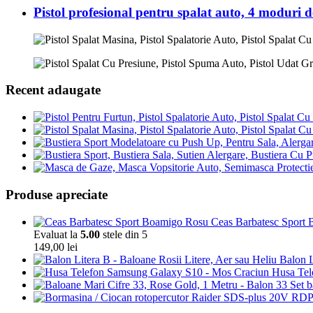
Pistol profesional pentru spalat auto, 4 moduri d
Recent adaugate
Produse apreciate
Ceas Barbatesc Sport Bo
Evaluat la
5.00
stele din 5
149,00
lei
Balon L
Husa Tel
Set b