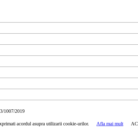
3/1007/2019
primati acordul asupra utilizarii cookie-urilor.
Afla mai mult
AC