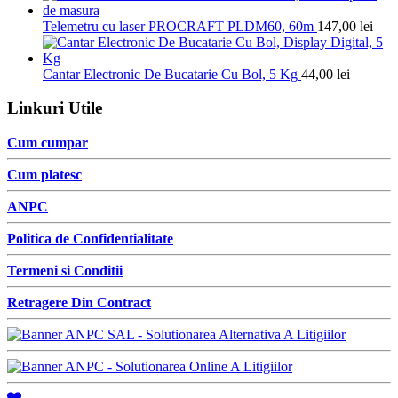
Telemetru cu laser PROCRAFT PLDM60, 60m
147,00
lei
Cantar Electronic De Bucatarie Cu Bol, 5 Kg
44,00
lei
Linkuri Utile
Cum cumpar
Cum platesc
ANPC
Politica de Confidentialitate
Termeni si Conditii
Retragere Din Contract