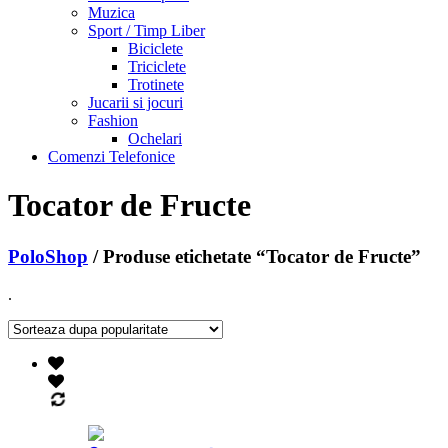
Muzica
Sport / Timp Liber
Biciclete
Triciclete
Trotinete
Jucarii si jocuri
Fashion
Ochelari
Comenzi Telefonice
Tocator de Fructe
PoloShop
/ Produse etichetate “Tocator de Fructe”
.