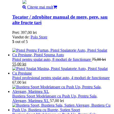
Citește mai mult
Tocator / zdrobitor manual de mere, pere, sau
alte fructe tari
Pret:
397,00
lei
Vandut de:
Polo Store
5
out of 5
Pistol pentru spalat auto, 8 moduri de functionare
75,00
lei
55,00
lei
Pistol profesional pentru spalat auto, 4 moduri de functionare
67,00
lei
Bustiera Sport Modelatoare cu Push Up, Pentru Sala,
Alergare, Marimea XL
57,00
lei