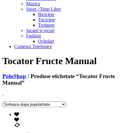
Muzica
Sport / Timp Liber
Biciclete
Triciclete
Trotinete
Jucarii si jocuri
Fashion
Ochelari
Comenzi Telefonice
Tocator Fructe Manual
PoloShop
/ Produse etichetate “Tocator Fructe
Manual”
.