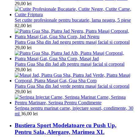
29,00
lei
Set cutite profesionale pentru bucatarie, lama neagra, 5 piese
82,00
lei
Piatra Gua Sha din Jad negru pentru masaj facial si corporal
29,00
lei
Piatra Gua Sha din Jad alb pentru masaj facial si corporal
29,00
lei
Piatra Gua Sha din Jad verde pentru masaj facial si corporal
29,00
lei
Seringa pentru marinat carne, injectare sosuri, condimente, 30
ml
36,00
lei
Bustiera Sport Modelatoare cu Push Up,
Pentru Sala, Alergare, Marimea XL