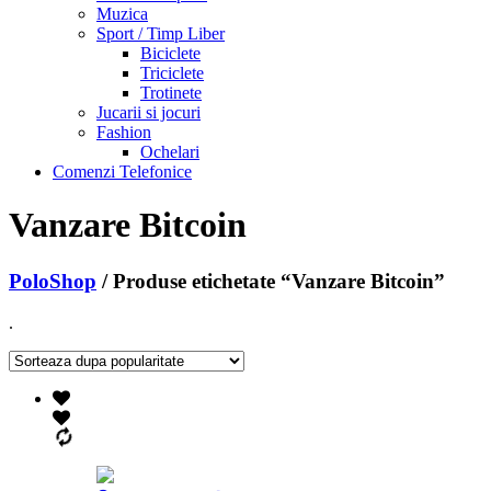
Muzica
Sport / Timp Liber
Biciclete
Triciclete
Trotinete
Jucarii si jocuri
Fashion
Ochelari
Comenzi Telefonice
Vanzare Bitcoin
PoloShop
/ Produse etichetate “Vanzare Bitcoin”
.