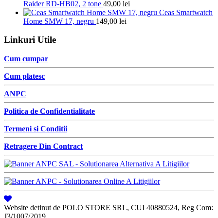
Raider RD-HB02, 2 tone
49,00
lei
Ceas Smartwatch
Home SMW 17, negru
149,00
lei
Linkuri Utile
Cum cumpar
Cum platesc
ANPC
Politica de Confidentialitate
Termeni si Conditii
Retragere Din Contract
Website detinut de POLO STORE SRL, CUI 40880524, Reg Com:
J3/1007/2019