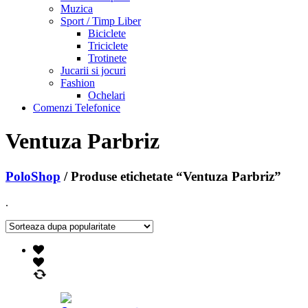
Muzica
Sport / Timp Liber
Biciclete
Triciclete
Trotinete
Jucarii si jocuri
Fashion
Ochelari
Comenzi Telefonice
Ventuza Parbriz
PoloShop
/ Produse etichetate “Ventuza Parbriz”
.