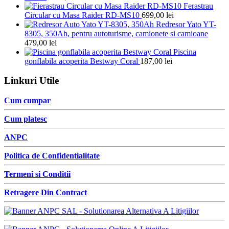
Ferastrau
Circular cu Masa Raider RD-MS10
699,00
lei
Redresor Yato YT-
8305, 350Ah, pentru autoturisme, camionete si camioane
479,00
lei
Piscina
gonflabila acoperita Bestway Coral
187,00
lei
Linkuri Utile
Cum cumpar
Cum platesc
ANPC
Politica de Confidentialitate
Termeni si Conditii
Retragere Din Contract