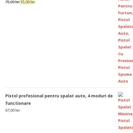
75,00
lei
55,00
lei
Pistol profesional pentru spalat auto, 4 moduri de
functionare
67,00
lei