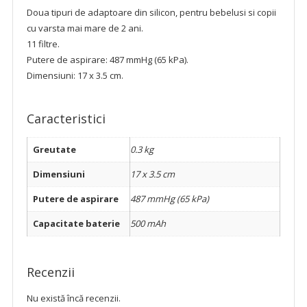
Doua tipuri de adaptoare din silicon, pentru bebelusi si copii
cu varsta mai mare de 2 ani.
11 filtre.
Putere de aspirare: 487 mmHg (65 kPa).
Dimensiuni: 17 x 3.5 cm.
Caracteristici
Greutate
0.3 kg
Dimensiuni
17 x 3.5 cm
Putere de aspirare
487 mmHg (65 kPa)
Capacitate baterie
500 mAh
Recenzii
Nu există încă recenzii.