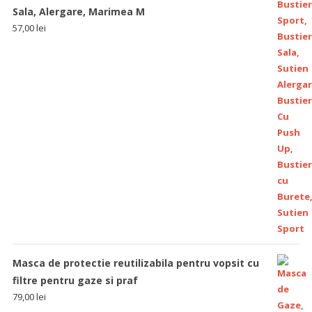
Sala, Alergare, Marimea M
57,00
lei
Masca de protectie reutilizabila pentru vopsit cu
filtre pentru gaze si praf
79,00
lei