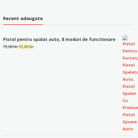
Recent adaugate
Pistol pentru spalat auto, 8 moduri de functionare
75,00
lei
55,00
lei