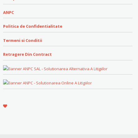
ANPC
Politica de Confidentialitate
Termeni si Conditii
Retragere Din Contract