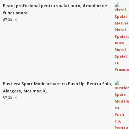
Pistol profesional pentru spalat auto, 4 moduri de
functionare
67,00
lei
Bustiera Sport Modelatoare cu Push Up, Pentru Sala,
Alergare, Marimea XL
57,00
lei