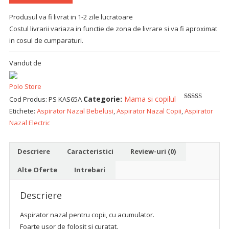
Produsul va fi livrat in 1-2 zile lucratoare
Costul livrarii variaza in functie de zona de livrare si va fi aproximat
in cosul de cumparaturi.
Vandut de
Polo Store
Categorie:
Mama si copilul
Cod Produs:
PS KAS65A
5
out of 5
Etichete:
Aspirator Nazal Bebelusi
,
Aspirator Nazal Copii
,
Aspirator
Nazal Electric
Descriere
Caracteristici
Review-uri (0)
Alte Oferte
Intrebari
Descriere
Aspirator nazal pentru copii, cu acumulator.
Foarte usor de folosit si curatat.