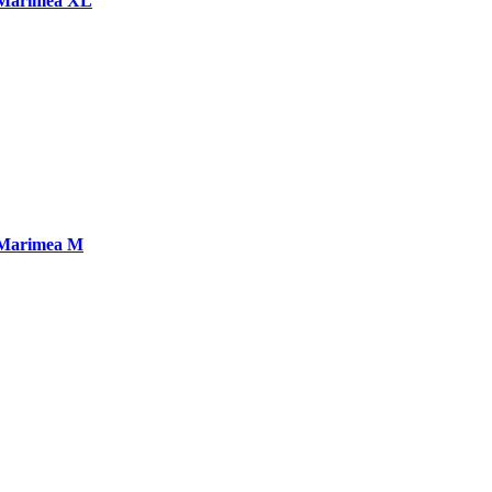
, Marimea XL
, Marimea M