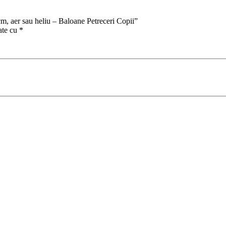
m, aer sau heliu – Baloane Petreceri Copii”
ate cu
*