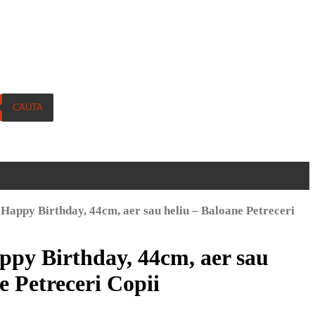
CAUTA
e Happy Birthday, 44cm, aer sau heliu – Baloane Petreceri
appy Birthday, 44cm, aer sau
e Petreceri Copii