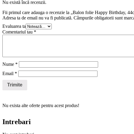
Nu există încă recenzii.
Fii primul care adauga o recenzie la „Balon folie Happy Birthday, 44c
Adresa ta de email nu va fi publicată.
Câmpurile obligatorii sunt marc
Evaluarea ta
Comentariul tau
*
Nume
*
Email
*
Nu exista alte oferte pentru acest produs!
Intrebari