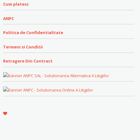
Cum platesc
ANPC
Politica de Confidentialitate
Termeni si Conditii
Retragere Din Contract