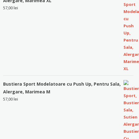
Alergare, Marimea XL
57,00
lei
Bustiera Sport Modelatoare cu Push Up, Pentru Sala,
Alergare, Marimea M
57,00
lei