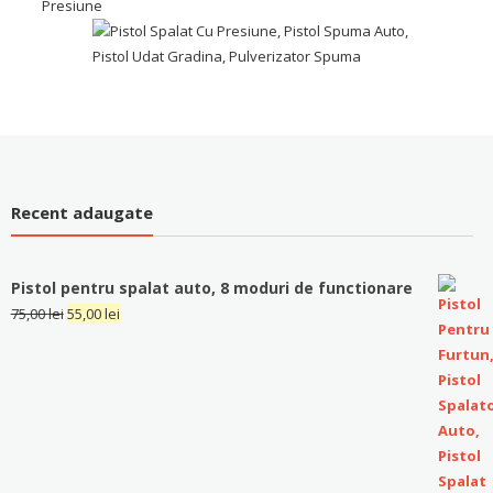
Recent adaugate
Pistol pentru spalat auto, 8 moduri de functionare
75,00
lei
55,00
lei