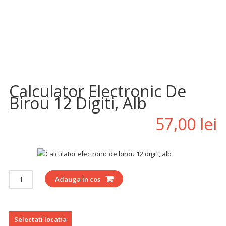
Adauga la Favorite
Calculator Electronic De
Birou 12 Digiti, Alb
57,00
lei
Cantitate
Adauga in cos
Selectati locatia