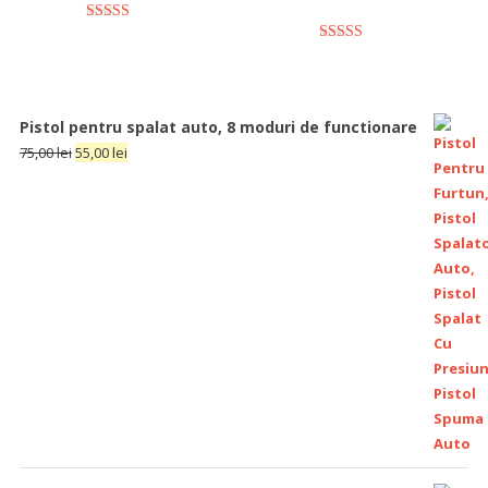
5
out of 5
5
out of 5
Pistol pentru spalat auto, 8 moduri de functionare
75,00
lei
55,00
lei