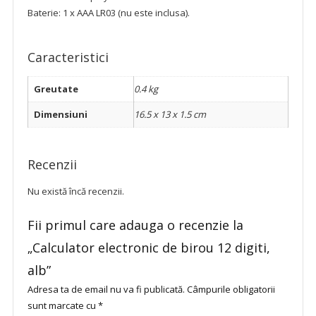
Baterie: 1 x AAA LR03 (nu este inclusa).
Caracteristici
Greutate
0.4 kg
Dimensiuni
16.5 x 13 x 1.5 cm
Recenzii
Nu există încă recenzii.
Fii primul care adauga o recenzie la
„Calculator electronic de birou 12 digiti,
alb”
Adresa ta de email nu va fi publicată.
Câmpurile obligatorii
sunt marcate cu
*