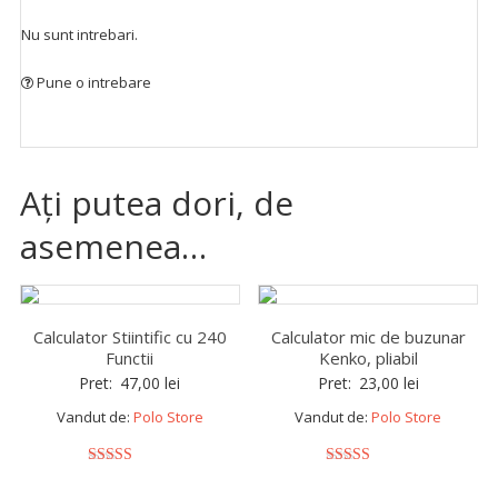
Nu sunt intrebari.
Pune o intrebare
Ați putea dori, de
asemenea…
Calculator Stiintific cu 240
Calculator mic de buzunar
Functii
Kenko, pliabil
Pret:
47,00
lei
Pret:
23,00
lei
Vandut de:
Polo Store
Vandut de:
Polo Store
5
5
out of 5
out of 5