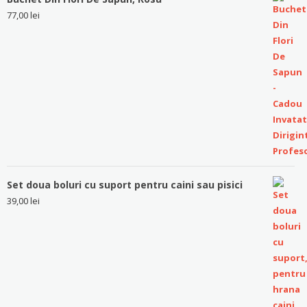
77,00
lei
Set doua boluri cu suport pentru caini sau pisici
39,00
lei