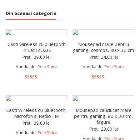
Din aceeasi categorie
Casti wireless cu bluetooth
Mousepad mare pentru
In Ear IZOXIS
gaming, cosmos, 80 x 30 cm
Pret:
39,00
lei
Pret:
34,00
lei
Vandut de:
Polo Store
Vandut de:
Polo Store
5
5
out of 5
out of 5
Casti Wireless cu Bluetooth,
Mousepad cauciucat mare
Microfon si Radio FM
pentru gaming, 80 x 30 cm,
fagure
Pret:
39,00
lei
Pret:
29,00
lei
Vandut de:
Polo Store
Vandut de:
Polo Store