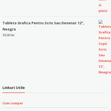
Tableta Grafica Pentru Scris Sau Desenat 12",
Neagra
39,00
lei
Linkuri Utile
Cum cumpar