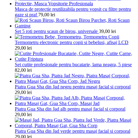
Masca de protectie reutilizabila pentru vopsit cu filtre pentru
gaze si praf
79,00
lei
Set 5 roti pentru scaun de birou, universale
39,00
lei
Termometru electronic pentru copii si bebelusi, afisaj LCD
29,00
lei
Set cutite profesionale pentru bucatarie, lama neagra, 5 piese
82,00
lei
Piatra Gua Sha din Jad negru pentru masaj facial si corporal
29,00
lei
Piatra Gua Sha din Jad alb pentru masaj facial si corporal
29,00
lei
Piatra Gua Sha din Jad verde pentru masaj facial si corporal
29,00
lei