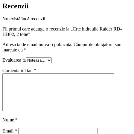
Recenzii
Nu există încă recenzii.
Fii primul care adauga o recenzie la „Cric hidraulic Raider RD-
HB02, 2 tone”
Adresa ta de email nu va fi publicată.
Câmpurile obligatorii sunt
marcate cu
*
Evaluarea ta
Comentariul tau
*
Nume
*
Email
*