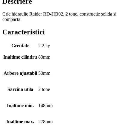
Descriere
Cric hidraulic Raider RD-HB02, 2 tone, constructie solida si
compacta.
Caracteristici
Greutate
2.2 kg
Inaltime cilindru
80mm
Arbore ajustabil
50mm
Sarcina utila
2 tone
Inaltime min.
148mm
Inaltime max.
278mm