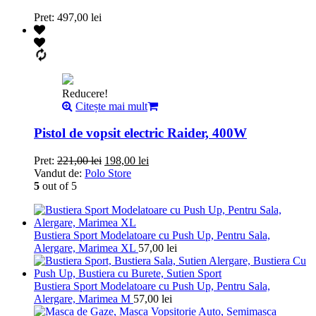
Pret:
497,00
lei
Reducere!
Citește mai mult
Pistol de vopsit electric Raider, 400W
Pret:
221,00
lei
198,00
lei
Vandut de:
Polo Store
5
out of 5
Bustiera Sport Modelatoare cu Push Up, Pentru Sala,
Alergare, Marimea XL
57,00
lei
Bustiera Sport Modelatoare cu Push Up, Pentru Sala,
Alergare, Marimea M
57,00
lei