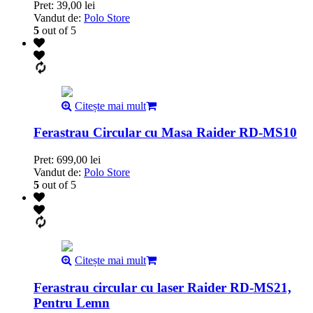
Pret:
39,00
lei
Vandut de:
Polo Store
5
out of 5
Citește mai mult
Ferastrau Circular cu Masa Raider RD-MS10
Pret:
699,00
lei
Vandut de:
Polo Store
5
out of 5
Citește mai mult
Ferastrau circular cu laser Raider RD-MS21,
Pentru Lemn