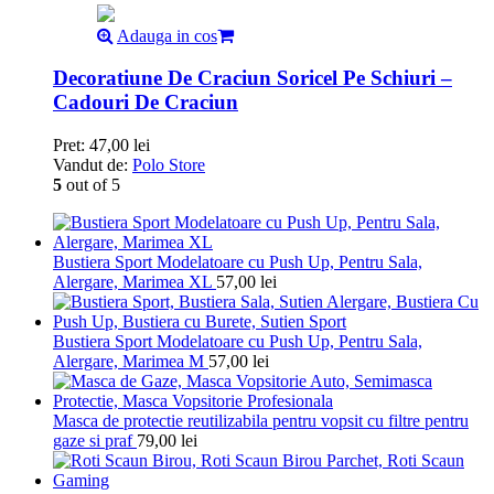
Adauga in cos
Decoratiune De Craciun Soricel Pe Schiuri –
Cadouri De Craciun
Pret:
47,00
lei
Vandut de:
Polo Store
5
out of 5
Bustiera Sport Modelatoare cu Push Up, Pentru Sala,
Alergare, Marimea XL
57,00
lei
Bustiera Sport Modelatoare cu Push Up, Pentru Sala,
Alergare, Marimea M
57,00
lei
Masca de protectie reutilizabila pentru vopsit cu filtre pentru
gaze si praf
79,00
lei