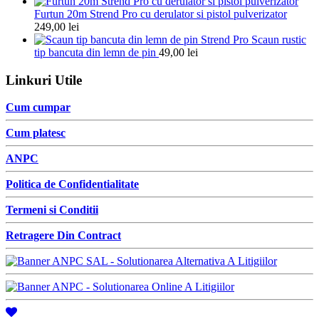
Furtun 20m Strend Pro cu derulator si pistol pulverizator
249,00
lei
Scaun rustic
tip bancuta din lemn de pin
49,00
lei
Linkuri Utile
Cum cumpar
Cum platesc
ANPC
Politica de Confidentialitate
Termeni si Conditii
Retragere Din Contract