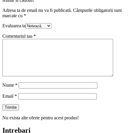
felinar si cadouri”
Adresa ta de email nu va fi publicată.
Câmpurile obligatorii sunt
marcate cu
*
Evaluarea ta
Comentariul tau
*
Nume
*
Email
*
Nu exista alte oferte pentru acest produs!
Intrebari