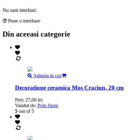
Nu sunt intrebari.
Pune o intrebare
Din aceeasi categorie
Adauga in cos
Decoratiune ceramica Mos Craciun, 20 cm
Pret:
27,00
lei
Vandut de:
Polo Store
5
out of 5