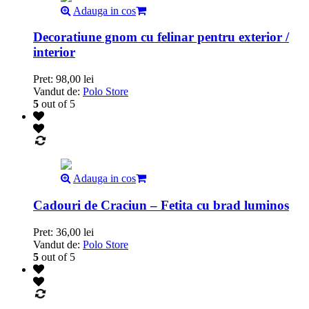
Adauga in cos
Decoratiune gnom cu felinar pentru exterior /
interior
Pret:
98,00
lei
Vandut de:
Polo Store
5
out of 5
Adauga in cos
Cadouri de Craciun – Fetita cu brad luminos
Pret:
36,00
lei
Vandut de:
Polo Store
5
out of 5