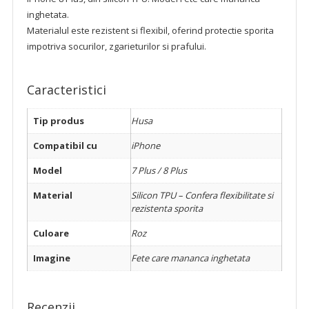
inghetata.
Materialul este rezistent si flexibil, oferind protectie sporita
impotriva socurilor, zgarieturilor si prafului.
Caracteristici
Tip produs
Husa
Compatibil cu
iPhone
Model
7 Plus / 8 Plus
Material
Silicon TPU – Confera flexibilitate si
rezistenta sporita
Culoare
Roz
Imagine
Fete care mananca inghetata
Recenzii