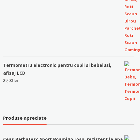
Termometru electronic pentru copii si bebelusi,
afisaj LCD
29,00
lei
Produse apreciate
Ceas Barbatesc Sport Boamigo rosu, rezistent la apa