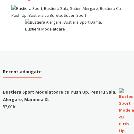
Recent adaugate
Bustiera Sport Modelatoare cu Push Up, Pentru Sala,
Alergare, Marimea XL
57,00
lei