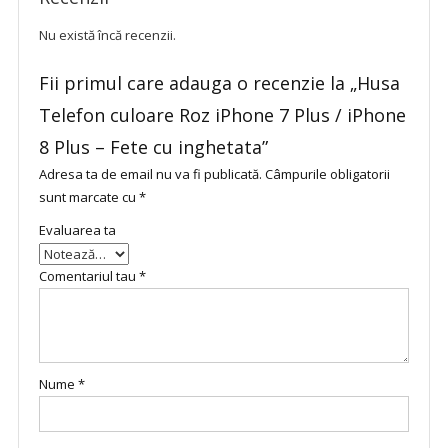
Nu există încă recenzii.
Fii primul care adauga o recenzie la „Husa
Telefon culoare Roz iPhone 7 Plus / iPhone
8 Plus – Fete cu inghetata”
Adresa ta de email nu va fi publicată.
Câmpurile obligatorii
sunt marcate cu
*
Evaluarea ta
Comentariul tau
*
Nume
*