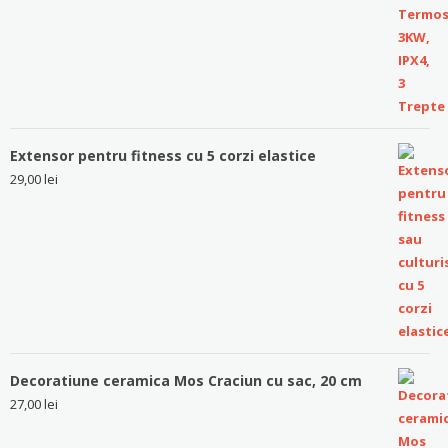
Extensor pentru fitness cu 5 corzi elastice
29,00
lei
Decoratiune ceramica Mos Craciun cu sac, 20 cm
27,00
lei