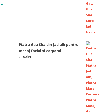
re
Piatra Gua Sha din Jad alb pentru
masaj facial si corporal
29,00
lei