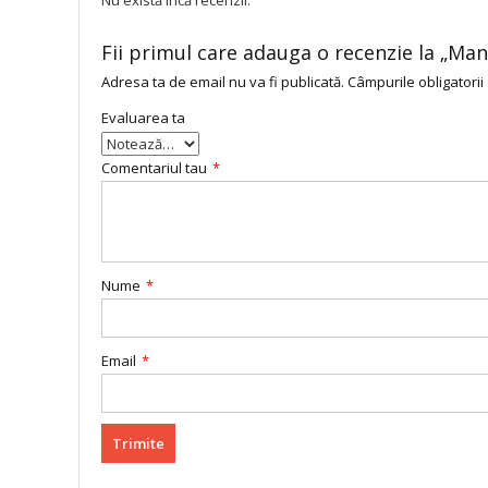
Fii primul care adauga o recenzie la „Manu
Adresa ta de email nu va fi publicată.
Câmpurile obligatorii
Evaluarea ta
Comentariul tau
*
Nume
*
Email
*