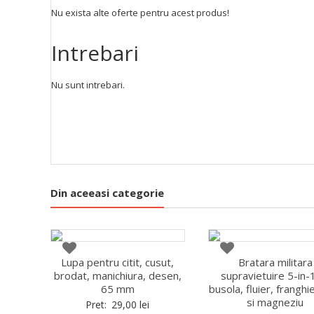
Nu exista alte oferte pentru acest produs!
Intrebari
Nu sunt intrebari.
Din aceeasi categorie
Lupa pentru citit, cusut,
Bratara militara
brodat, manichiura, desen,
supravietuire 5-in-
65 mm
busola, fluier, franghie
si magneziu
Pret:
29,00
lei