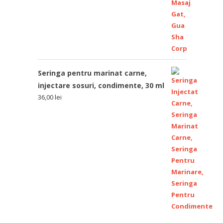
Seringa pentru marinat carne,
injectare sosuri, condimente, 30 ml
36,00
lei