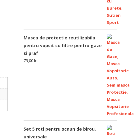
Masca de protectie reutilizabila
pentru vopsit cu filtre pentru gaze
si praf
79,00
lei
Set 5 roti pentru scaun de birou,
universale