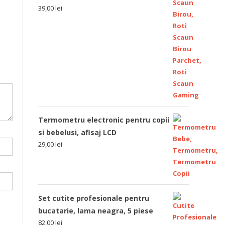
39,00
lei
Termometru electronic pentru copii
si bebelusi, afisaj LCD
29,00
lei
Set cutite profesionale pentru
bucatarie, lama neagra, 5 piese
82,00
lei