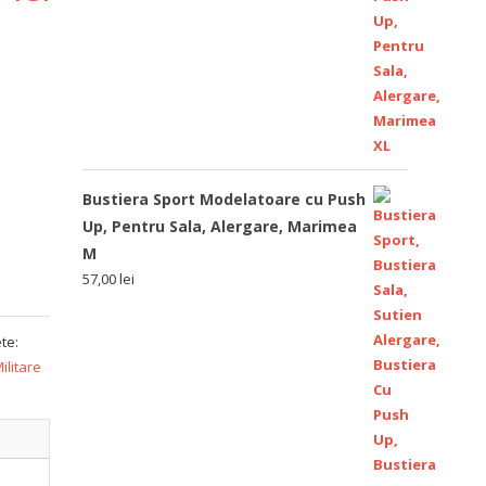
Bustiera Sport Modelatoare cu Push
Up, Pentru Sala, Alergare, Marimea
M
57,00
lei
ete:
ilitare