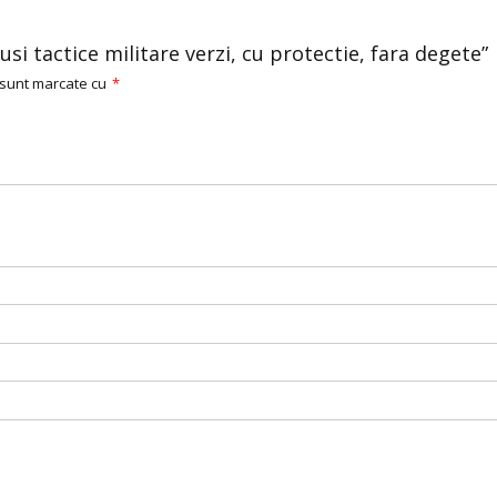
si tactice militare verzi, cu protectie, fara degete”
 sunt marcate cu
*