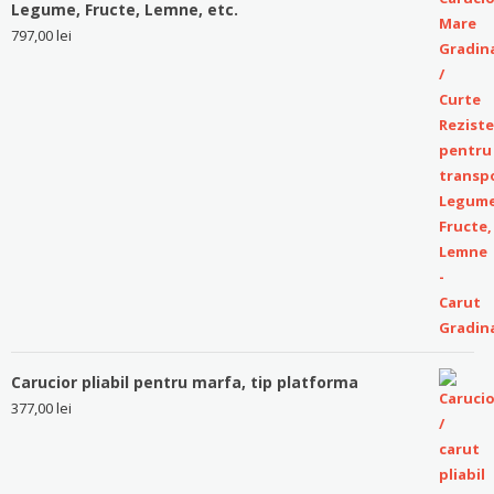
Legume, Fructe, Lemne, etc.
797,00
lei
Carucior pliabil pentru marfa, tip platforma
377,00
lei