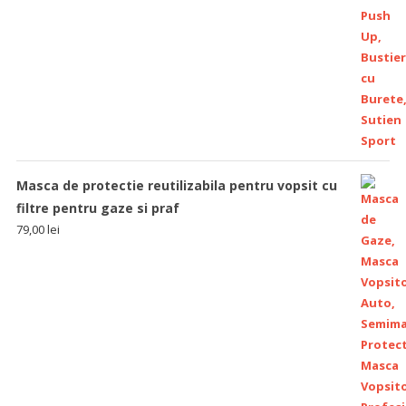
Masca de protectie reutilizabila pentru vopsit cu
filtre pentru gaze si praf
79,00
lei