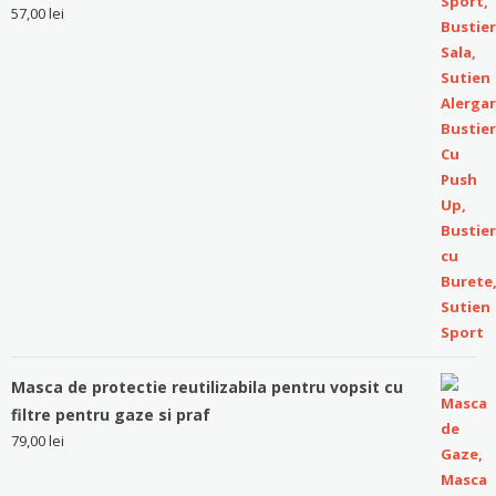
57,00
lei
Masca de protectie reutilizabila pentru vopsit cu
filtre pentru gaze si praf
79,00
lei