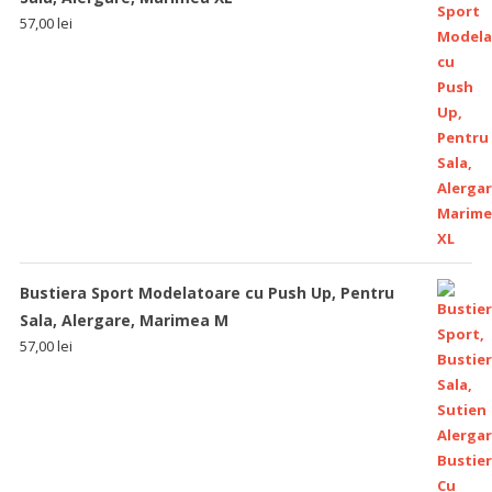
57,00
lei
Bustiera Sport Modelatoare cu Push Up, Pentru
Sala, Alergare, Marimea M
57,00
lei