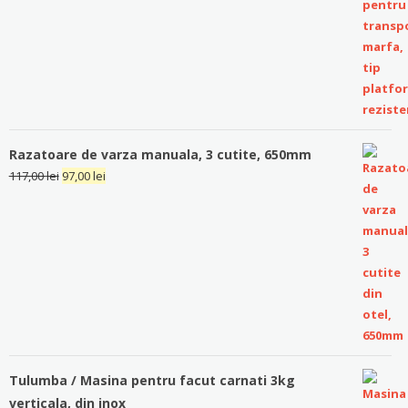
Razatoare de varza manuala, 3 cutite, 650mm
117,00
lei
97,00
lei
Tulumba / Masina pentru facut carnati 3kg
verticala, din inox