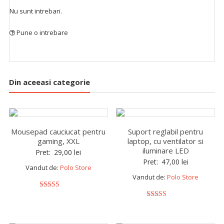
Nu sunt intrebari.
Pune o intrebare
Din aceeasi categorie
Mousepad cauciucat pentru
Suport reglabil pentru
gaming, XXL
laptop, cu ventilator si
iluminare LED
Pret:
29,00
lei
Pret:
47,00
lei
Vandut de:
Polo Store
Vandut de:
Polo Store
5
out of 5
5
out of 5