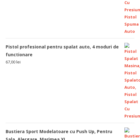
Pistol profesional pentru spalat auto, 4 moduri de
functionare
67,00
lei
Bustiera Sport Modelatoare cu Push Up, Pentru
Sala, Alergare, Marimea XL