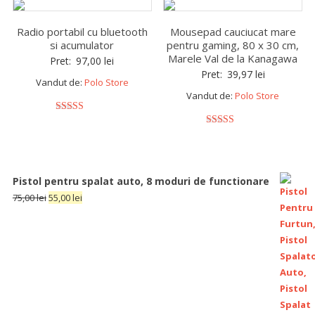
Radio portabil cu bluetooth
Mousepad cauciucat mare
si acumulator
pentru gaming, 80 x 30 cm,
Marele Val de la Kanagawa
Pret:
97,00
lei
Pret:
39,97
lei
Vandut de:
Polo Store
Vandut de:
Polo Store
5
out of 5
5
out of 5
Pistol pentru spalat auto, 8 moduri de functionare
75,00
lei
55,00
lei