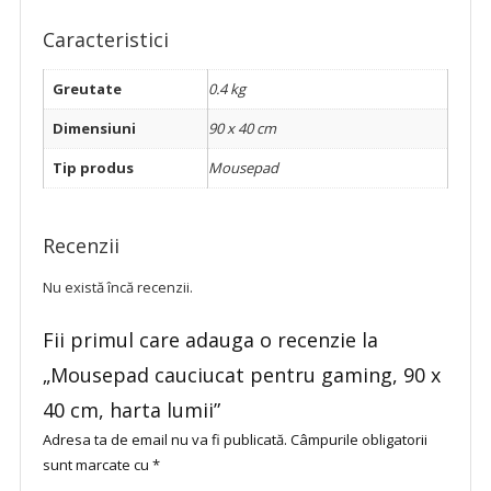
Caracteristici
Greutate
0.4 kg
Dimensiuni
90 x 40 cm
Tip produs
Mousepad
Recenzii
Nu există încă recenzii.
Fii primul care adauga o recenzie la
„Mousepad cauciucat pentru gaming, 90 x
40 cm, harta lumii”
Adresa ta de email nu va fi publicată.
Câmpurile obligatorii
sunt marcate cu
*