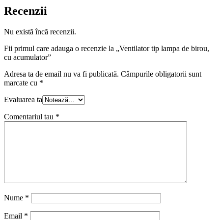
Recenzii
Nu există încă recenzii.
Fii primul care adauga o recenzie la „Ventilator tip lampa de birou,
cu acumulator”
Adresa ta de email nu va fi publicată.
Câmpurile obligatorii sunt
marcate cu
*
Evaluarea ta
Comentariul tau
*
Nume
*
Email
*