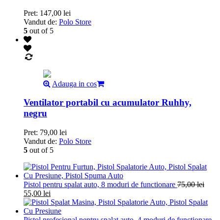
Pret:
147,00
lei
Vandut de:
Polo Store
5
out of 5
Adauga in cos
Ventilator portabil cu acumulator Ruhhy,
negru
Pret:
79,00
lei
Vandut de:
Polo Store
5
out of 5
Pistol pentru spalat auto, 8 moduri de functionare
75,00
lei
55,00
lei
Pistol profesional pentru spalat auto, 4 moduri de functionare