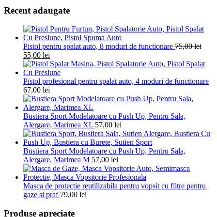
Recent adaugate
Pistol pentru spalat auto, 8 moduri de functionare
75,00
lei
55,00
lei
Pistol profesional pentru spalat auto, 4 moduri de functionare
67,00
lei
Bustiera Sport Modelatoare cu Push Up, Pentru Sala,
Alergare, Marimea XL
57,00
lei
Bustiera Sport Modelatoare cu Push Up, Pentru Sala,
Alergare, Marimea M
57,00
lei
Masca de protectie reutilizabila pentru vopsit cu filtre pentru
gaze si praf
79,00
lei
Produse apreciate