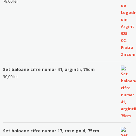
79,00
lei
Set baloane cifre numar 41, argintii, 75cm
30,00
lei
Set baloane cifre numar 17, rose gold, 75cm