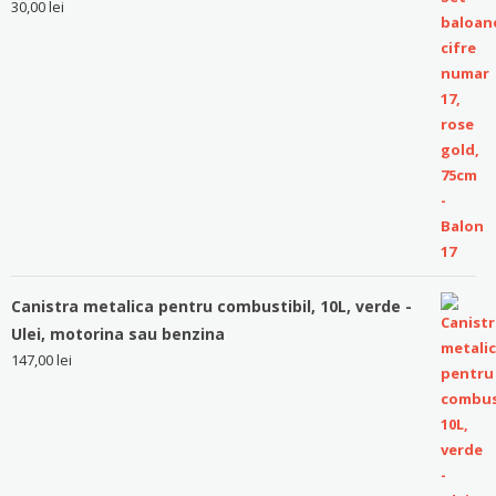
30,00
lei
Canistra metalica pentru combustibil, 10L, verde -
Ulei, motorina sau benzina
147,00
lei