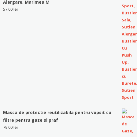
Alergare, Marimea M
57,00
lei
Masca de protectie reutilizabila pentru vopsit cu
filtre pentru gaze si praf
79,00
lei