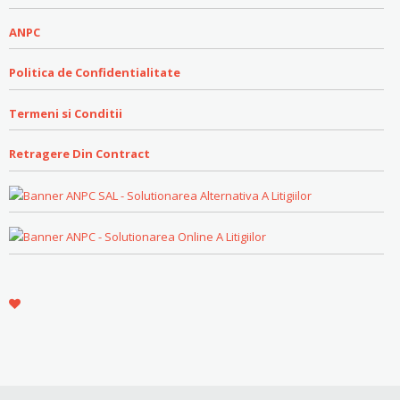
ANPC
Politica de Confidentialitate
Termeni si Conditii
Retragere Din Contract