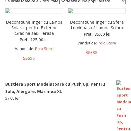
Se arată toate cele 2 rezultate
Decoratiune Inger cu Lampa
Decoratiune Inger cu Sfera
Solara, pentru Exterior
Luminoasa / Lampa Solara
Gradina sau Terasa
Pret:
85,00
lei
Pret:
125,00
lei
Vandut de:
Polo Store
Vandut de:
Polo Store
5
out of 5
5
out of 5
Bustiera Sport Modelatoare cu Push Up, Pentru
Sala, Alergare, Marimea XL
57,00
lei