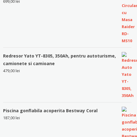
699,00
lei
Redresor Yato YT-8305, 350Ah, pentru autoturisme,
camionete si camioane
479,00
lei
Piscina gonflabila acoperita Bestway Coral
187,00
lei