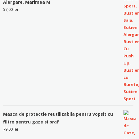
Alergare, Marimea M
57,00
lei
Masca de protectie reutilizabila pentru vopsit cu
filtre pentru gaze si praf
79,00
lei