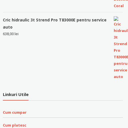
Cric hidraulic 3t Strend Pro T83000E pentru service
auto
638,00
lei
Linkuri Utile
Cum cumpar
Cum platesc